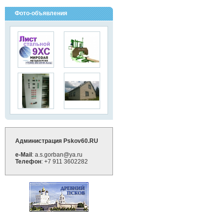
Фото-объявления
Администрация Pskov60.RU
e-Mail
: a.s.gorban@ya.ru
Телефон
: +7 911 3602282