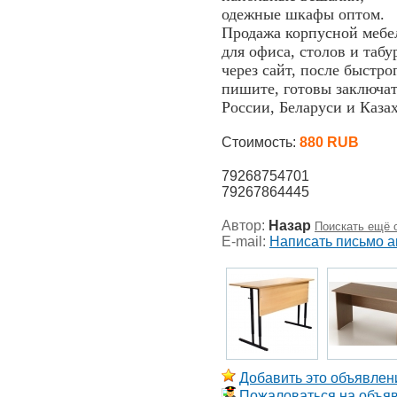
одежные шкафы оптом.
Продажа корпусной мебе
для офиса, столов и табу
через сайт, после быстро
пишите, готовы заключат
России, Беларуси и Казах
Стоимость:
880 RUB
79268754701
79267864445
Автор:
Назар
Поискать ещё 
E-mail:
Написать письмо а
Добавить это объявлени
Пожаловаться на объя