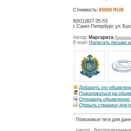
Стоимость:
65000 RUB
8(911)927-35-53
г. Санкт-Петербург, ул. Бу
Автор:
Маргарита
Поискать
E-mail:
Написать письмо а
Добавить это объявлени
Пожаловаться на объя
Отправить объявление д
Открыть страницу для 
Поисковые теги для дан
школа
бортпроводнико