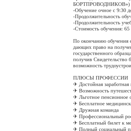
БОРТПРОВОДНИКОВ»)
-Обучение очное с 9:30 д
-Продолжительность обуч
-Продолжительность учеб
-Стоимость обучения: 65 
По окончанию обучения 
дающих право на получе
государственного образц
получив Свидетельство 
возможность трудоустро
ПЛЮСЫ ПРОФЕССИИ
✈ Достойная заработная 
✈ Возможность путешест
✈ Льготное пенсионное 
✈ Бесплатное медицинск
✈ Дружная команда
✈ Профессиональный ро
✈ Бесплатный билет к м
✈ Полный социальный п