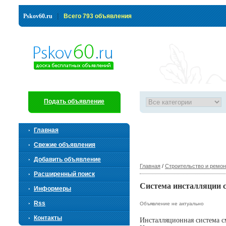
|
Pskov60.ru
Всего 793 объявления
Подать объявление
Главная
Свежие объявления
Добавить объявление
Главная
/
Строительство и ремон
Расширенный поиск
Система инсталляции 
Информеры
Rss
Объявление не актуально
Контакты
Инсталляционная система с