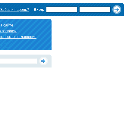
Забыли пароль?
Вход:
а сайте
а вопросы
тельское соглашение