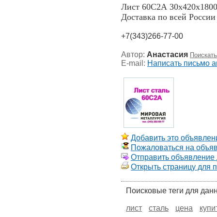
Лист 60С2А 30х420х180
Доставка по всей России
+7(343)266-77-00
Автор:
Анастасия
Поискать
E-mail:
Написать письмо а
Добавить это объявлени
Пожаловаться на объя
Отправить объявление д
Открыть страницу для 
Поисковые теги для дан
лист
сталь
цена
купи