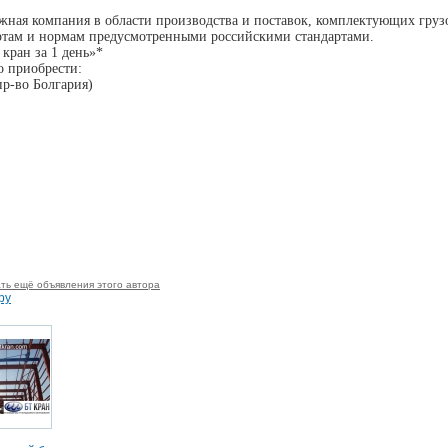
ная компания в области производства и поставок, комплектующих груз
ртам и нормам предусмотренными российскими стандартами.
кран за 1 день»*
 приобрести:
пр-во Болгария)
ть ещё объявления этого автора
ру