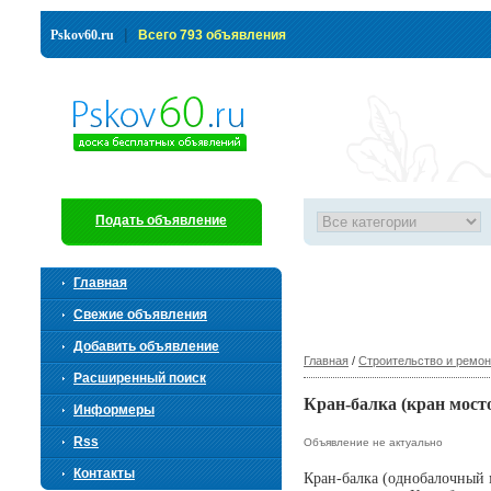
|
Pskov60.ru
Всего 793 объявления
Подать объявление
Главная
Свежие объявления
Добавить объявление
Главная
/
Строительство и ремон
Расширенный поиск
Кран-балка (кран мост
Информеры
Rss
Объявление не актуально
Контакты
Кран-балка (однобалочный 