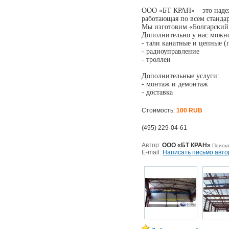
ООО «БТ КРАН» – это надеж
работающая по всем станда
Мы изготовим «Болгарский 
Дополнительно у нас можно
- тали канатные и цепные (
- радиоуправление
- троллеи
Дополнительные услуги:
- монтаж и демонтаж
- доставка
Стоимость:
100 RUB
(495) 229-04-61
Автор:
ООО «БТ КРАН»
Поиска
E-mail:
Написать письмо авто