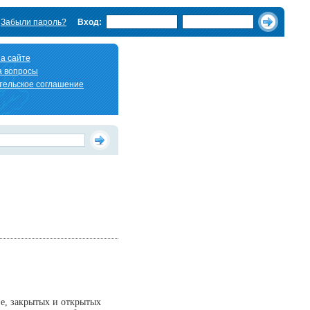
Забыли пароль?
Вход:
а сайте
а вопросы
тельское соглашение
е, закрытых и открытых