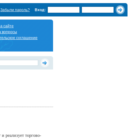
Забыли пароль?
Вход:
а сайте
а вопросы
тельское соглашение
и реализует торгово-